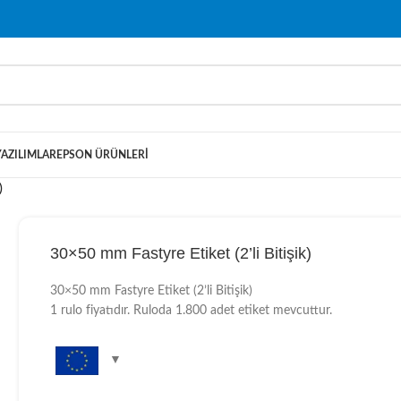
YAZILIMLAR
EPSON ÜRÜNLERI
)
30×50 mm Fastyre Etiket (2’li Bitişik)
30×50 mm Fastyre Etiket (2’li Bitişik)
1 rulo fiyatıdır. Ruloda 1.800 adet etiket mevcuttur.