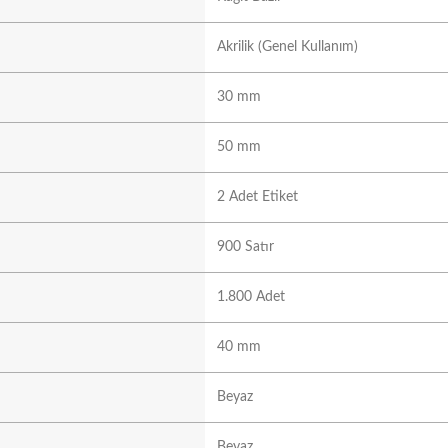
Akrilik (Genel Kullanım)
30 mm
50 mm
2 Adet Etiket
900 Satır
1.800 Adet
40 mm
Beyaz
Beyaz