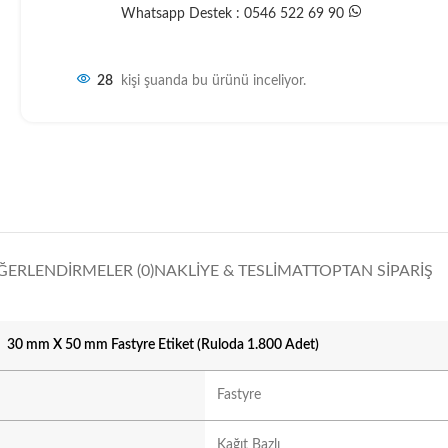
Whatsapp Destek : 0546 522 69 90
28
kişi şuanda bu ürünü inceliyor.
ĞERLENDIRMELER (0)
NAKLIYE & TESLIMAT
TOPTAN SIPARIŞ
30 mm X 50 mm Fastyre Etiket (Ruloda 1.800 Adet)
Fastyre
Kağıt Bazlı