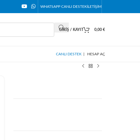
WHATSAPP CANLI DESTEK
İLETIŞIM
GIRIŞ / KAYIT
0,00
€
CANLI DESTEK
|
HESAP AÇ