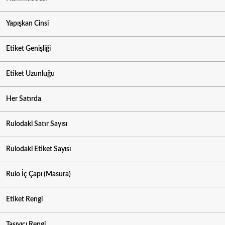
Yapışkan Cinsi
Etiket Genişliği
Etiket Uzunluğu
Her Satırda
Rulodaki Satır Sayısı
Rulodaki Etiket Sayısı
Rulo İç Çapı (Masura)
Etiket Rengi
Taşıyıcı Rengi