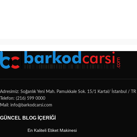
Adresimiz: Soğanlık Yeni Mah. Pamukkale Sok. 15/1 Kartal/ İstanbul / TR
Telefon: (216) 599 0000
Mail: info@barkodcarsi.com
GÜNCEL BLOG İÇERIĞI
En Kaliteli Etiket Makinesi