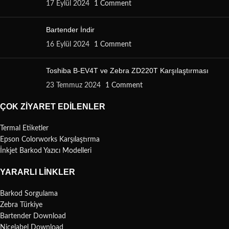
17 Eylül 2024
1 Comment
Bartender İndir
16 Eylül 2024
1 Comment
Toshiba B-EV4T ve Zebra ZD220T Karşılaştırması
23 Temmuz 2024
1 Comment
ÇOK ZIYARET EDILENLER
Termal Etiketler
Epson Colorworks Karşılaştırma
İnkjet Barkod Yazıcı Modelleri
YARARLI LINKLER
Barkod Sorgulama
Zebra Türkiye
Bartender Download
Nicelabel Download