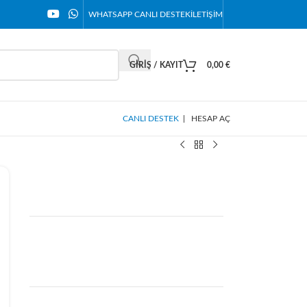
WHATSAPP CANLI DESTEK
İLETIŞIM
GIRIŞ / KAYIT
0,00
€
CANLI DESTEK
|
HESAP AÇ