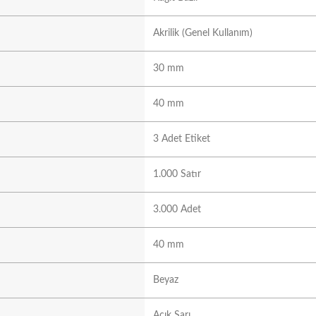
Akrilik (Genel Kullanım)
30 mm
40 mm
3 Adet Etiket
1.000 Satır
3.000 Adet
40 mm
Beyaz
Açık Sarı