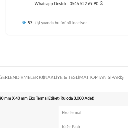
Whatsapp Destek : 0546 522 69 90
57
kişi şuanda bu ürünü inceliyor.
ĞERLENDIRMELER (0)
NAKLIYE & TESLIMAT
TOPTAN SIPARIŞ
30 mm X 40 mm Eko Termal Etiket (Ruloda 3.000 Adet)
Eko Termal
Kağıt Bazlı