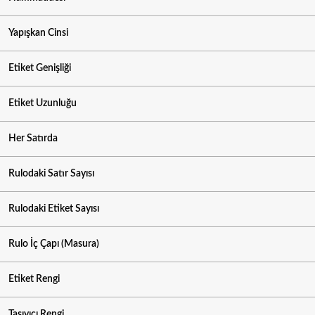
Yapışkan Cinsi
Etiket Genişliği
Etiket Uzunluğu
Her Satırda
Rulodaki Satır Sayısı
Rulodaki Etiket Sayısı
Rulo İç Çapı (Masura)
Etiket Rengi
Taşıyıcı Rengi