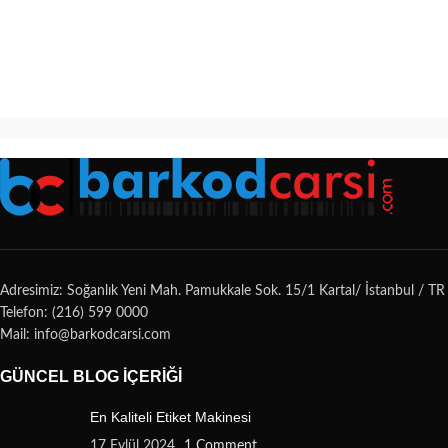
Adresimiz: Soğanlık Yeni Mah. Pamukkale Sok. 15/1 Kartal/ İstanbul / TR
Telefon: (216) 599 0000
Mail: info@barkodcarsi.com
GÜNCEL BLOG İÇERIĞI
En Kaliteli Etiket Makinesi
17 Eylül 2024
1 Comment