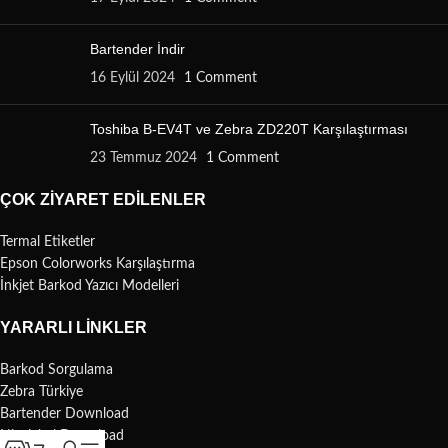
Bartender İndir
16 Eylül 2024
1 Comment
Toshiba B-EV4T ve Zebra ZD220T Karşılaştırması
23 Temmuz 2024
1 Comment
ÇOK ZIYARET EDILENLER
Termal Etiketler
Epson Colorworks Karşılaştırma
İnkjet Barkod Yazıcı Modelleri
YARARLI LINKLER
Barkod Sorgulama
Zebra Türkiye
Bartender Download
Nicelabel Download