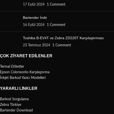
17 Eylül 2024
1 Comment
Bartender İndir
16 Eylül 2024
1 Comment
Toshiba B-EV4T ve Zebra ZD220T Karşılaştırması
23 Temmuz 2024
1 Comment
ÇOK ZIYARET EDILENLER
Termal Etiketler
Epson Colorworks Karşılaştırma
İnkjet Barkod Yazıcı Modelleri
YARARLI LINKLER
Barkod Sorgulama
Zebra Türkiye
Bartender Download