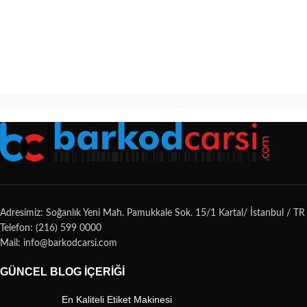
Adresimiz: Soğanlık Yeni Mah. Pamukkale Sok. 15/1 Kartal/ İstanbul / TR
Telefon: (216) 599 0000
Mail: info@barkodcarsi.com
GÜNCEL BLOG İÇERIĞI
En Kaliteli Etiket Makinesi