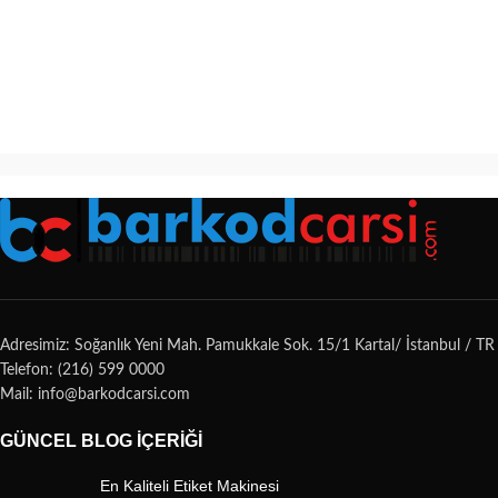
Adresimiz: Soğanlık Yeni Mah. Pamukkale Sok. 15/1 Kartal/ İstanbul / TR
Telefon: (216) 599 0000
Mail: info@barkodcarsi.com
GÜNCEL BLOG İÇERIĞI
En Kaliteli Etiket Makinesi