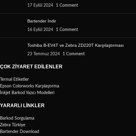
17 Eylül 2024
1 Comment
Bartender İndir
16 Eylül 2024
1 Comment
Toshiba B-EV4T ve Zebra ZD220T Karşılaştırması
23 Temmuz 2024
1 Comment
ÇOK ZIYARET EDILENLER
Termal Etiketler
Epson Colorworks Karşılaştırma
İnkjet Barkod Yazıcı Modelleri
YARARLI LINKLER
Barkod Sorgulama
Zebra Türkiye
Bartender Download