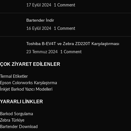
17 Eylül 2024
1 Comment
Bartender İndir
16 Eylül 2024
1 Comment
Toshiba B-EV4T ve Zebra ZD220T Karşılaştırması
23 Temmuz 2024
1 Comment
ÇOK ZIYARET EDILENLER
Termal Etiketler
Epson Colorworks Karşılaştırma
İnkjet Barkod Yazıcı Modelleri
YARARLI LINKLER
Barkod Sorgulama
Zebra Türkiye
Bartender Download