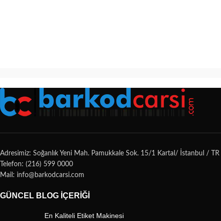
Adresimiz: Soğanlık Yeni Mah. Pamukkale Sok. 15/1 Kartal/ İstanbul / TR
Telefon: (216) 599 0000
Mail: info@barkodcarsi.com
GÜNCEL BLOG İÇERIĞI
En Kaliteli Etiket Makinesi