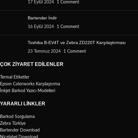
17 Eylül 2024
1 Comment
Bartender İndir
16 Eylül 2024
1 Comment
Toshiba B-EV4T ve Zebra ZD220T Karşılaştırması
23 Temmuz 2024
1 Comment
ÇOK ZIYARET EDILENLER
Termal Etiketler
Epson Colorworks Karşılaştırma
İnkjet Barkod Yazıcı Modelleri
YARARLI LINKLER
Barkod Sorgulama
Zebra Türkiye
Bartender Download
Nicelabel Download