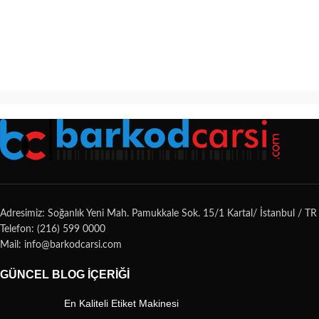
Adresimiz: Soğanlık Yeni Mah. Pamukkale Sok. 15/1 Kartal/ İstanbul / TR
Telefon: (216) 599 0000
Mail: info@barkodcarsi.com
GÜNCEL BLOG İÇERIĞI
En Kaliteli Etiket Makinesi