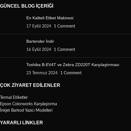
GÜNCEL BLOG İÇERIĞI
En Kaliteli Etiket Makinesi
17 Eylül 2024
1 Comment
Bartender İndir
16 Eylül 2024
1 Comment
Toshiba B-EV4T ve Zebra ZD220T Karşılaştırması
23 Temmuz 2024
1 Comment
ÇOK ZIYARET EDILENLER
Termal Etiketler
Epson Colorworks Karşılaştırma
İnkjet Barkod Yazıcı Modelleri
YARARLI LINKLER