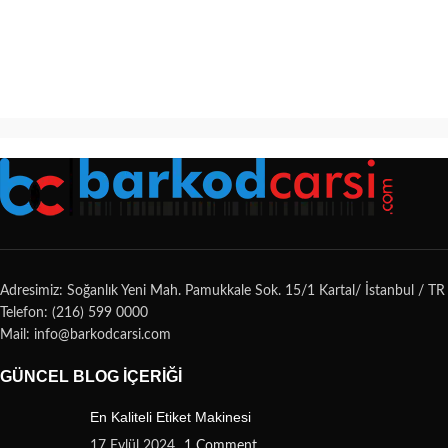
Adresimiz: Soğanlık Yeni Mah. Pamukkale Sok. 15/1 Kartal/ İstanbul / TR
Telefon: (216) 599 0000
Mail: info@barkodcarsi.com
GÜNCEL BLOG İÇERIĞI
En Kaliteli Etiket Makinesi
17 Eylül 2024
1 Comment