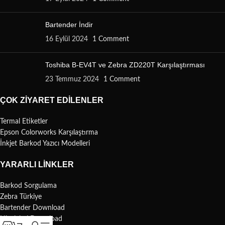
Bartender İndir
16 Eylül 2024
1 Comment
Toshiba B-EV4T ve Zebra ZD220T Karşılaştırması
23 Temmuz 2024
1 Comment
ÇOK ZIYARET EDILENLER
Termal Etiketler
Epson Colorworks Karşılaştırma
İnkjet Barkod Yazıcı Modelleri
YARARLI LINKLER
Barkod Sorgulama
Zebra Türkiye
Bartender Download
Nicelabel Download