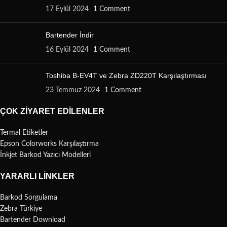
17 Eylül 2024
1 Comment
Bartender İndir
16 Eylül 2024
1 Comment
Toshiba B-EV4T ve Zebra ZD220T Karşılaştırması
23 Temmuz 2024
1 Comment
ÇOK ZIYARET EDILENLER
Termal Etiketler
Epson Colorworks Karşılaştırma
İnkjet Barkod Yazıcı Modelleri
YARARLI LINKLER
Barkod Sorgulama
Zebra Türkiye
Bartender Download