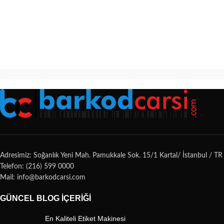
Adresimiz: Soğanlık Yeni Mah. Pamukkale Sok. 15/1 Kartal/ İstanbul / TR
Telefon: (216) 599 0000
Mail: info@barkodcarsi.com
GÜNCEL BLOG İÇERIĞI
En Kaliteli Etiket Makinesi