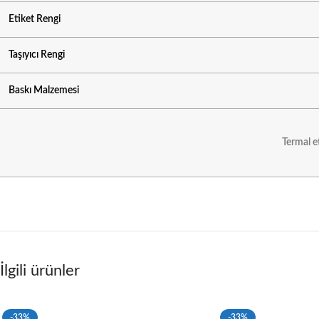
Etiket Rengi
Taşıyıcı Rengi
Baskı Malzemesi
Termal et
İlgili ürünler
-33%
-33%