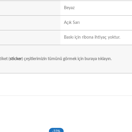
Beyaz
Açık Sarı
Baskı için ribona ihtiyaç yoktur.
iket (
sticker
) çeşitlerimizin tümünü görmek için buraya tıklayın.
-33%