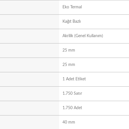
Eko Termal
Kağıt Bazlı
Akrilik (Genel Kullanım)
25 mm
25 mm
1 Adet Etiket
1.750 Satır
1.750 Adet
40 mm