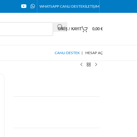
WHATSAPP CANLI DESTEK
İLETIŞIM
GIRIŞ / KAYIT
0,00
€
CANLI DESTEK
|
HESAP AÇ