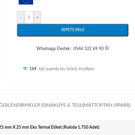
-
+
SEPETE EKLE
Whatsapp Destek : 0546 522 69 90
169
kişi şuanda bu ürünü inceliyor.
ĞERLENDIRMELER (0)
NAKLIYE & TESLIMAT
TOPTAN SIPARIŞ
25 mm X 25 mm Eko Termal Etiket (Ruloda 1.750 Adet)