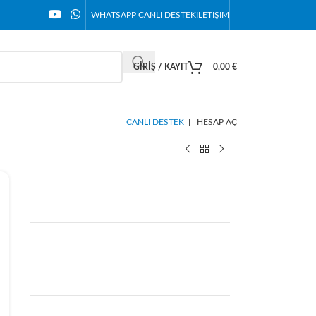
WHATSAPP CANLI DESTEK
İLETIŞIM
GIRIŞ / KAYIT
0,00
€
CANLI DESTEK
|
HESAP AÇ