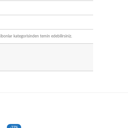
ibonlar kategorisinden temin edebilirsiniz.
-33%
-33%