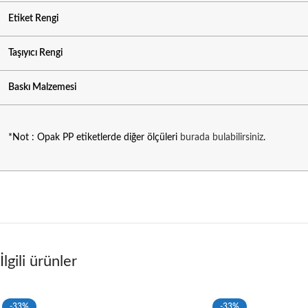
Etiket Rengi
Taşıyıcı Rengi
Baskı Malzemesi
*Not : Opak PP etiketlerde diğer ölçüleri
burada bulabilirsiniz
.
İlgili ürünler
-33%
-33%