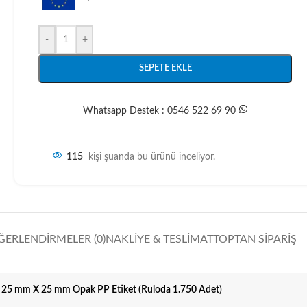
-
+
SEPETE EKLE
Whatsapp Destek : 0546 522 69 90
115
kişi şuanda bu ürünü inceliyor.
ĞERLENDIRMELER (0)
NAKLIYE & TESLIMAT
TOPTAN SIPARIŞ
25 mm X 25 mm Opak PP Etiket (Ruloda 1.750 Adet)