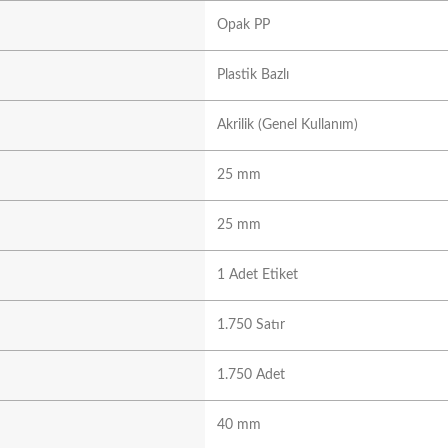
Opak PP
Plastik Bazlı
Akrilik (Genel Kullanım)
25 mm
25 mm
1 Adet Etiket
1.750 Satır
1.750 Adet
40 mm