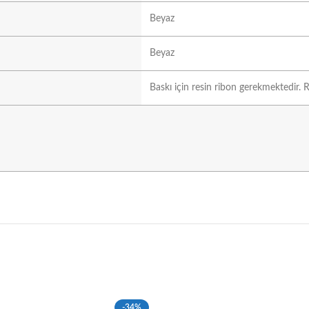
Beyaz
Beyaz
Baskı için resin ribon gerekmektedir. R
-34%