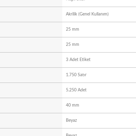
Akrilik (Genel Kullanım)
25 mm
25 mm
3 Adet Etiket
1.750 Satır
5.250 Adet
40 mm
Beyaz
Beyaz