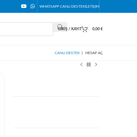
WHATSAPP CANLI DESTEK
İLETIŞIM
GIRIŞ / KAYIT
0,00
€
CANLI DESTEK
|
HESAP AÇ