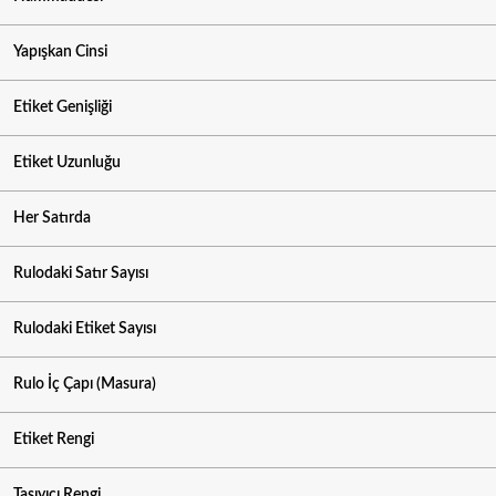
Yapışkan Cinsi
Etiket Genişliği
Etiket Uzunluğu
Her Satırda
Rulodaki Satır Sayısı
Rulodaki Etiket Sayısı
Rulo İç Çapı (Masura)
Etiket Rengi
Taşıyıcı Rengi