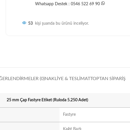
Whatsapp Destek : 0546 522 69 90
53
kişi şuanda bu ürünü inceliyor.
ĞERLENDIRMELER (0)
NAKLIYE & TESLIMAT
TOPTAN SIPARIŞ
25 mm Çap Fastyre Etiket (Ruloda 5.250 Adet)
Fastyre
Kağıt Bazlı