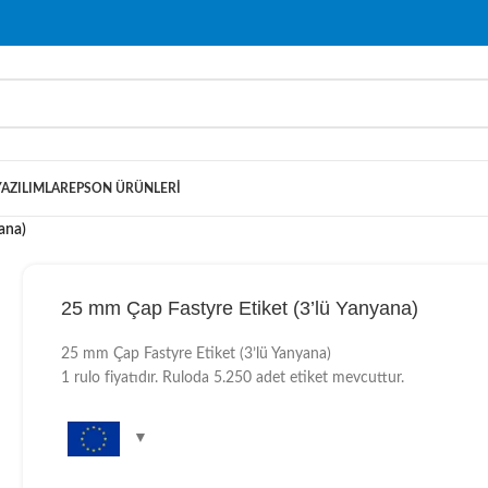
YAZILIMLAR
EPSON ÜRÜNLERI
ana)
25 mm Çap Fastyre Etiket (3’lü Yanyana)
25 mm Çap Fastyre Etiket (3’lü Yanyana)
1 rulo fiyatıdır. Ruloda 5.250 adet etiket mevcuttur.