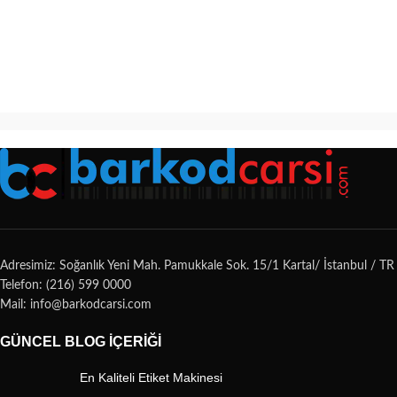
Adresimiz: Soğanlık Yeni Mah. Pamukkale Sok. 15/1 Kartal/ İstanbul / TR
Telefon: (216) 599 0000
Mail: info@barkodcarsi.com
GÜNCEL BLOG İÇERIĞI
En Kaliteli Etiket Makinesi