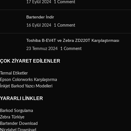
17 Eylül 2024
1 Comment
Bartender İndir
16 Eylül 2024
1 Comment
Toshiba B-EV4T ve Zebra ZD220T Karşılaştırması
23 Temmuz 2024
1 Comment
ÇOK ZIYARET EDILENLER
Termal Etiketler
Epson Colorworks Karşılaştırma
İnkjet Barkod Yazıcı Modelleri
YARARLI LINKLER
Barkod Sorgulama
Zebra Türkiye
Bartender Download
Nicelabel Download