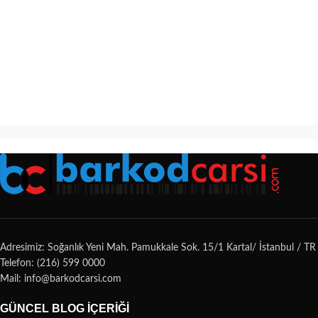
Adresimiz: Soğanlık Yeni Mah. Pamukkale Sok. 15/1 Kartal/ İstanbul / TR
Telefon: (216) 599 0000
Mail: info@barkodcarsi.com
GÜNCEL BLOG İÇERIĞI