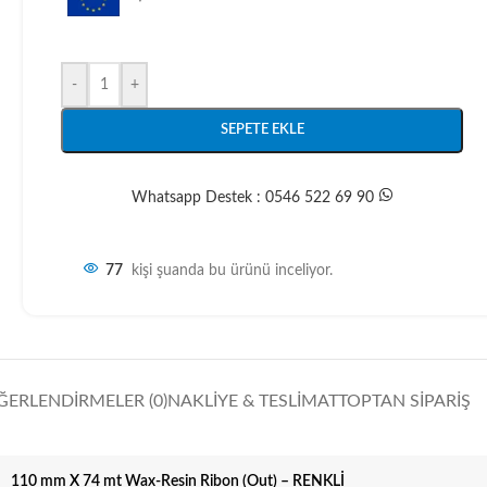
-
+
SEPETE EKLE
Whatsapp Destek : 0546 522 69 90
77
kişi şuanda bu ürünü inceliyor.
ĞERLENDIRMELER (0)
NAKLIYE & TESLIMAT
TOPTAN SIPARIŞ
110 mm X 74 mt Wax-Resin Ribon (Out) – RENKLİ