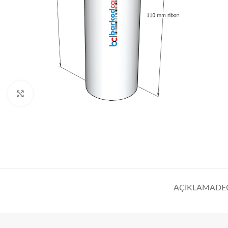
Click to enlarge
AÇIKLAMA
DE