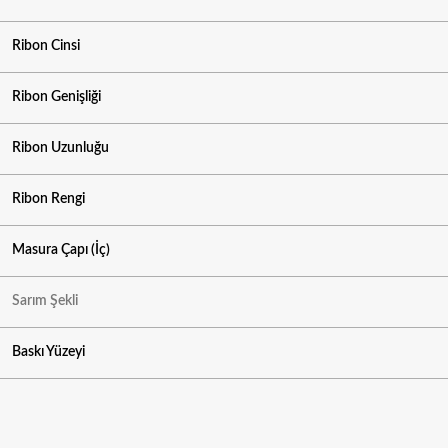
Ribon Cinsi
Ribon Genişliği
Ribon Uzunluğu
Ribon Rengi
Masura Çapı (İç)
Sarım Şekli
Baskı Yüzeyi