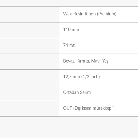
Wax-Resin Ribon (Premium)
110 mm
74 mt
Beyaz, Kırmızı, Mavi, Yeşil
12,7 mm (1/2 inch)
Ortadan Sarım
OUT (Dış kısım mürekkepli)