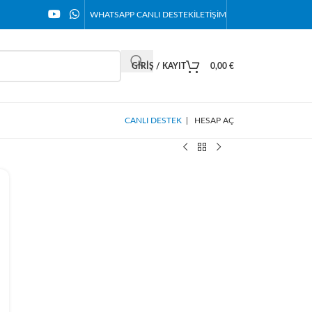
WHATSAPP CANLI DESTEK
İLETIŞIM
GIRIŞ / KAYIT
0,00
€
CANLI DESTEK
|
HESAP AÇ