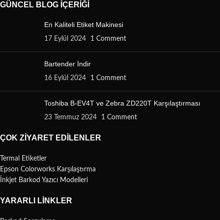
GÜNCEL BLOG İÇERIĞI
En Kaliteli Etiket Makinesi
17 Eylül 2024
1 Comment
Bartender İndir
16 Eylül 2024
1 Comment
Toshiba B-EV4T ve Zebra ZD220T Karşılaştırması
23 Temmuz 2024
1 Comment
ÇOK ZIYARET EDILENLER
Termal Etiketler
Epson Colorworks Karşılaştırma
İnkjet Barkod Yazıcı Modelleri
YARARLI LINKLER