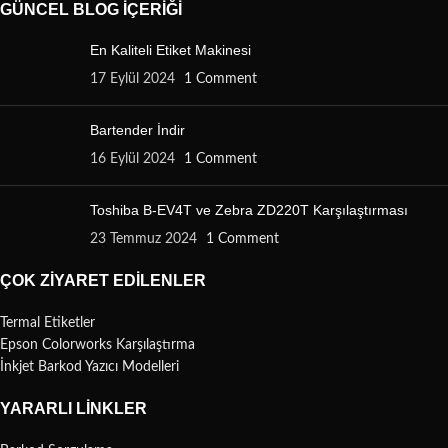
GÜNCEL BLOG İÇERIĞI
En Kaliteli Etiket Makinesi
17 Eylül 2024
1 Comment
Bartender İndir
16 Eylül 2024
1 Comment
Toshiba B-EV4T ve Zebra ZD220T Karşılaştırması
23 Temmuz 2024
1 Comment
ÇOK ZIYARET EDILENLER
Termal Etiketler
Epson Colorworks Karşılaştırma
İnkjet Barkod Yazıcı Modelleri
YARARLI LINKLER