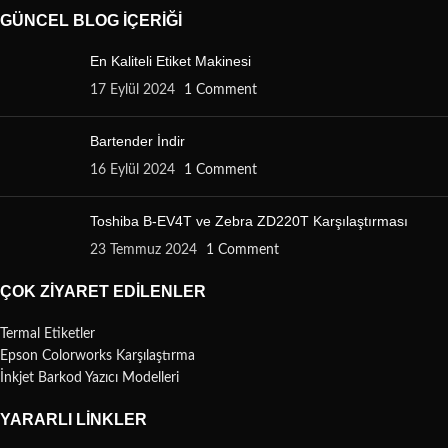
GÜNCEL BLOG İÇERIĞI
En Kaliteli Etiket Makinesi
17 Eylül 2024
1 Comment
Bartender İndir
16 Eylül 2024
1 Comment
Toshiba B-EV4T ve Zebra ZD220T Karşılaştırması
23 Temmuz 2024
1 Comment
ÇOK ZIYARET EDILENLER
Termal Etiketler
Epson Colorworks Karşılaştırma
İnkjet Barkod Yazıcı Modelleri
YARARLI LINKLER