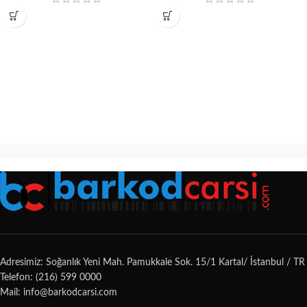
Adresimiz: Soğanlık Yeni Mah. Pamukkale Sok. 15/1 Kartal/ İstanbul / TR
Telefon: (216) 599 0000
Mail: info@barkodcarsi.com