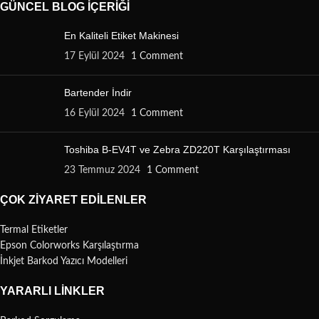
GÜNCEL BLOG İÇERIĞI
En Kaliteli Etiket Makinesi
17 Eylül 2024
1 Comment
Bartender İndir
16 Eylül 2024
1 Comment
Toshiba B-EV4T ve Zebra ZD220T Karşılaştırması
23 Temmuz 2024
1 Comment
ÇOK ZIYARET EDILENLER
Termal Etiketler
Epson Colorworks Karşılaştırma
İnkjet Barkod Yazıcı Modelleri
YARARLI LINKLER