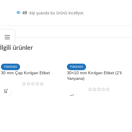
49
kişi şuanda bu ürünü inceliyor.
İlgili ürünler
TÜKENDİ
TÜKENDİ
30 mm Çap Kırılgan Etiket
30×10 mm Kırılgan Etiket (2’li
Yanyana)