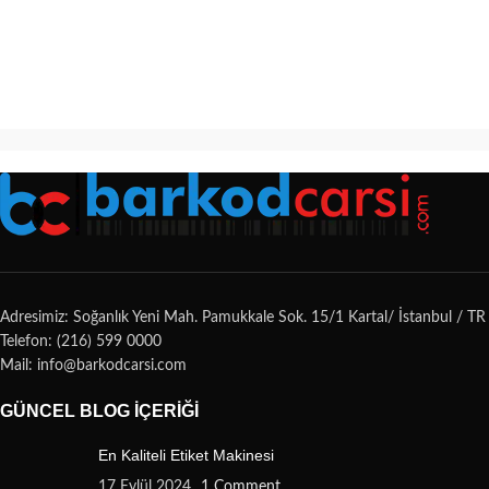
Adresimiz: Soğanlık Yeni Mah. Pamukkale Sok. 15/1 Kartal/ İstanbul / TR
Telefon: (216) 599 0000
Mail: info@barkodcarsi.com
GÜNCEL BLOG İÇERIĞI
En Kaliteli Etiket Makinesi
17 Eylül 2024
1 Comment