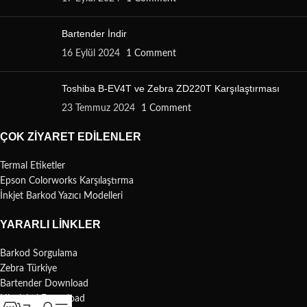
Bartender İndir
16 Eylül 2024
1 Comment
Toshiba B-EV4T ve Zebra ZD220T Karşılaştırması
23 Temmuz 2024
1 Comment
ÇOK ZIYARET EDILENLER
Termal Etiketler
Epson Colorworks Karşılaştırma
İnkjet Barkod Yazıcı Modelleri
YARARLI LINKLER
Barkod Sorgulama
Zebra Türkiye
Bartender Download
Nicelabel Download