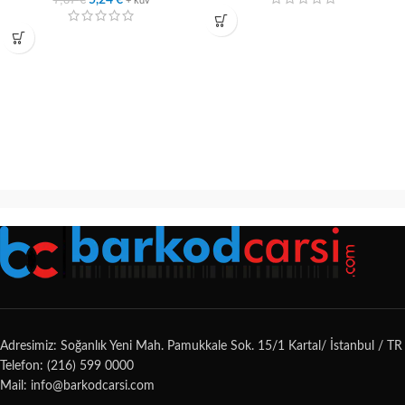
5,24
€
+ kdv
Adresimiz: Soğanlık Yeni Mah. Pamukkale Sok. 15/1 Kartal/ İstanbul / TR
Telefon: (216) 599 0000
Mail: info@barkodcarsi.com