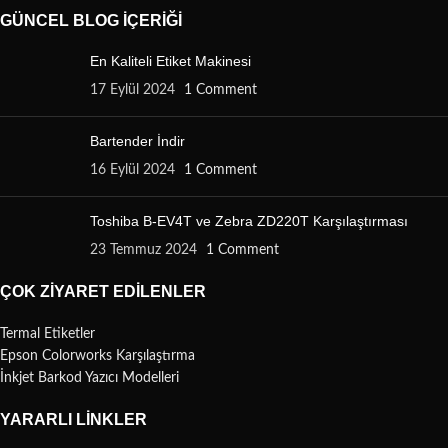
GÜNCEL BLOG İÇERIĞI
En Kaliteli Etiket Makinesi
17 Eylül 2024
1 Comment
Bartender İndir
16 Eylül 2024
1 Comment
Toshiba B-EV4T ve Zebra ZD220T Karşılaştırması
23 Temmuz 2024
1 Comment
ÇOK ZIYARET EDILENLER
Termal Etiketler
Epson Colorworks Karşılaştırma
İnkjet Barkod Yazıcı Modelleri
YARARLI LINKLER