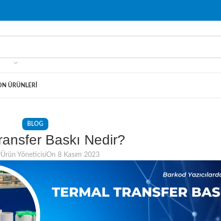
ON ÜRÜNLERI
BLOG
ransfer Baskı Nedir?
y
Ürün Yöneticisi
On 8 Kasım 2023