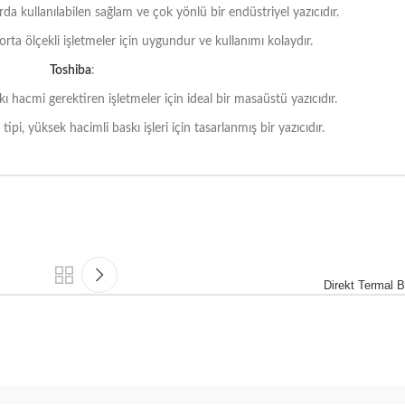
a kullanılabilen sağlam ve çok yönlü bir endüstriyel yazıcıdır.
ta ölçekli işletmeler için uygundur ve kullanımı kolaydır.
Toshiba
:
ı hacmi gerektiren işletmeler için ideal bir masaüstü yazıcıdır.
pi, yüksek hacimli baskı işleri için tasarlanmış bir yazıcıdır.
Direkt Termal 