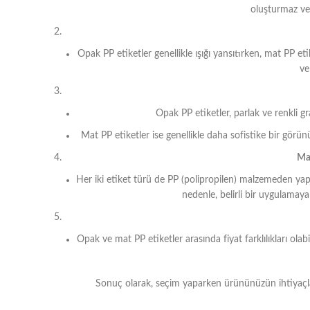
oluşturmaz ve
Opak PP etiketler genellikle ışığı yansıtırken, mat PP et
ve
Opak PP etiketler, parlak ve renkli gra
Mat PP etiketler ise genellikle daha sofistike bir görü
Mal
Her iki etiket türü de PP (polipropilen) malzemeden yapılmı
nedenle, belirli bir uygulamaya
Opak ve mat PP etiketler arasında fiyat farklılıkları olabi
Sonuç olarak, seçim yaparken ürününüzün ihtiyaçları