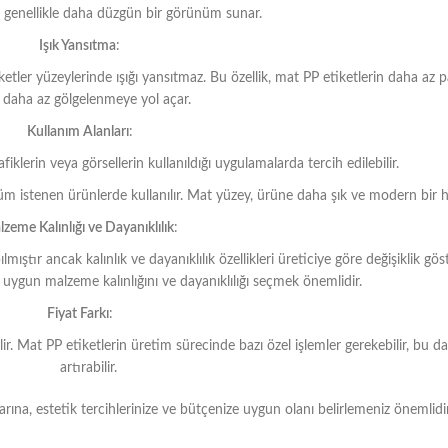
 genellikle daha düzgün bir görünüm sunar.
Işık Yansıtma
:
iketler yüzeylerinde ışığı yansıtmaz. Bu özellik, mat PP etiketlerin daha az 
 daha az gölgelenmeye yol açar.
Kullanım Alanları
:
fiklerin veya görsellerin kullanıldığı uygulamalarda tercih edilebilir.
nüm istenen ürünlerde kullanılır. Mat yüzey, ürüne daha şık ve modern bir h
zeme Kalınlığı ve Dayanıklılık
:
ştır ancak kalınlık ve dayanıklılık özellikleri üreticiye göre değişiklik göst
 uygun malzeme kalınlığını ve dayanıklılığı seçmek önemlidir.
Fiyat Farkı
:
lir. Mat PP etiketlerin üretim sürecinde bazı özel işlemler gerekebilir, bu da
artırabilir.
na, estetik tercihlerinize ve bütçenize uygun olanı belirlemeniz önemlidir