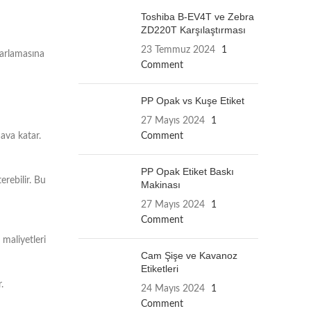
Toshiba B-EV4T ve Zebra
ZD220T Karşılaştırması
23 Temmuz 2024
1
parlamasına
Comment
PP Opak vs Kuşe Etiket
27 Mayıs 2024
1
ava katar.
Comment
PP Opak Etiket Baskı
erebilir. Bu
Makinası
27 Mayıs 2024
1
Comment
 maliyetleri
Cam Şişe ve Kavanoz
Etiketleri
.
24 Mayıs 2024
1
Comment