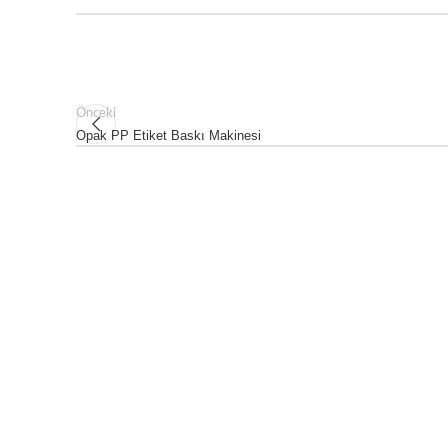
Önceki
Opak PP Etiket Baskı Makinesi